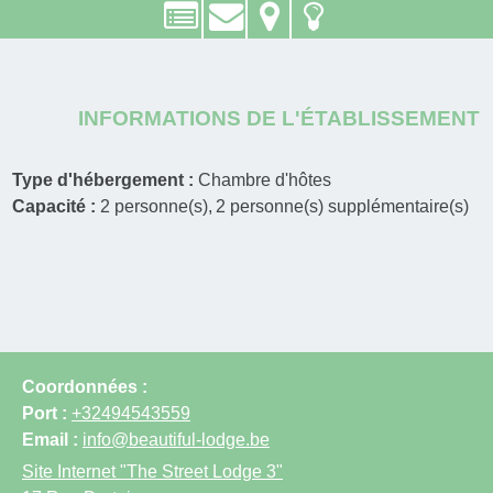
INFORMATIONS DE L'ÉTABLISSEMENT
Type d'hébergement :
Chambre d'hôtes
Capacité :
2
personne(s)
2
personne(s) supplémentaire(s)
Coordonnées :
Port :
+32494543559
Email :
info@beautiful-lodge.be
Site Internet
"The Street Lodge 3"