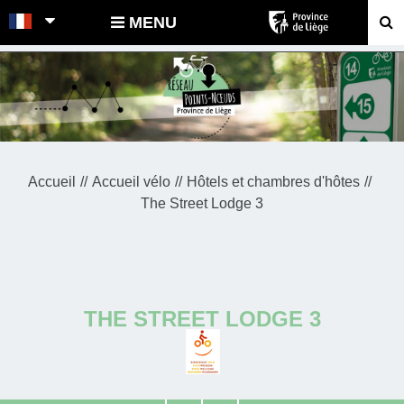
POINTS-NOEUDS
MENU
Accueil
Accueil vélo
Hôtels et chambres d'hôtes
The Street Lodge 3
THE STREET LODGE 3