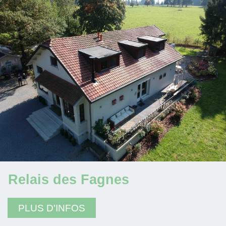
Relais des Fagnes
PLUS D'INFOS