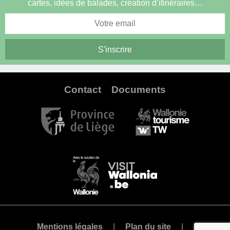
cartes, idées de balades, création d’itinéraires…
Contact
Documents
Mentions légales
Plan du site