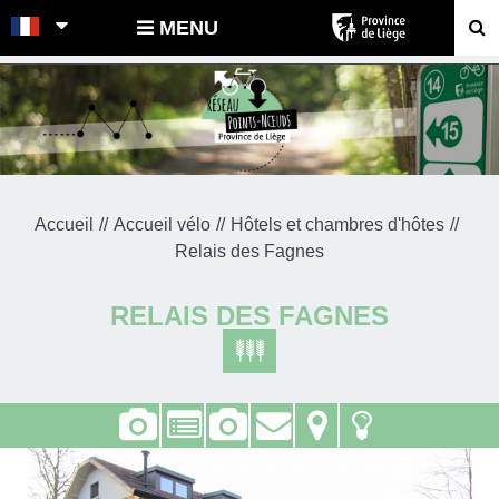
POINTS-NOEUDS
MENU
Accueil
Accueil vélo
Hôtels et chambres d'hôtes
Relais des Fagnes
RELAIS DES FAGNES