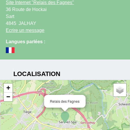
Site Internet
"Relais des Fagnes"
36 Route de Hockai
Sart
4845
JALHAY
Ecrire un message
Langues parlées :
LOCALISATION
+
−
Relais des Fagnes