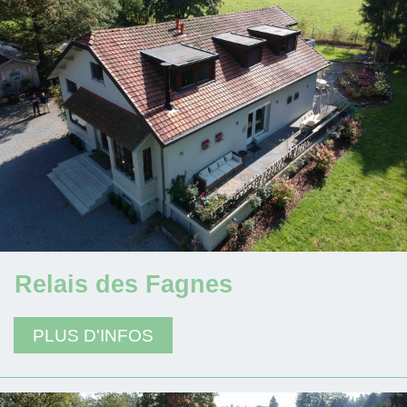
Relais des Fagnes
PLUS D'INFOS