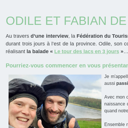
ODILE ET FABIAN D
Au travers
d’une interview
, la
Fédération du Touris
durant trois jours à l’est de la province. Odile, son 
réalisant
la balade «
Le tour des lacs en 3 jours
»
… 
Pourriez-vous commencer en vous présentant 
Je m'appel
aussi
passi
Avec mon c
naissance d
quand notre
Ensemble 