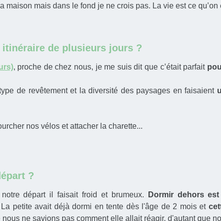
la maison mais dans le fond je ne crois pas. La vie est ce qu’on e
itinéraire de plusieurs jours ?
urs)
, proche de chez nous, je me suis dit que c’était parfait
pou
 type de revêtement et la diversité des paysages en faisaient
u
urcher nos vélos et attacher la charette...
départ ?
notre départ il faisait froid et brumeux.
Dormir dehors est
La petite avait déjà dormi en tente dès l'âge de 2 mois et
cet
 nous ne savions pas comment elle allait réagir, d'autant que no