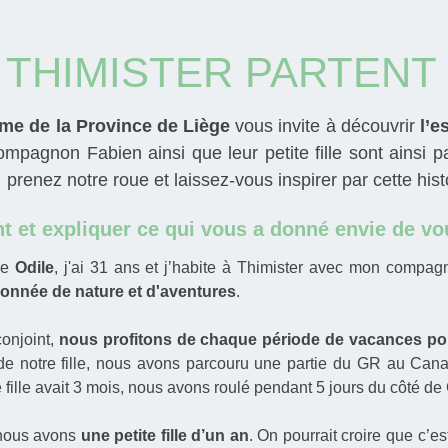
E THIMISTER PARTENT
me de la Province de Liège
vous invite
à découvrir
l’e
compagnon Fabien ainsi que leur petite fille sont ainsi 
prenez notre roue et laissez-vous inspirer par cette histo
et expliquer ce qui vous a donné envie de vou
le
Odile
, j'ai 31 ans et j’habite à Thimister avec mon compag
onnée de nature et d'aventures
.
onjoint,
nous profitons de chaque période de vacances pour
e notre fille, nous avons parcouru une partie du GR au Canad
 fille avait 3 mois, nous avons roulé pendant 5 jours du côté d
nous avons
une petite fille d’un an
. On pourrait croire que c’