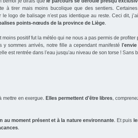
un bémol je dirais que
le parcours se déroule presqu’exclusi
tte à tirer mais moins bucolique que des sentiers. Certaine
 le logo de balisage n'est pas identique au reste. Ceci dit, j
balises points-nœuds de la province de Liège
.
nt moins positif fut la météo qui ne nous a pas permis de profite
 y sommes arrivés, notre fille a cependant manifesté
l’envie
elle est rentrée dans l'eau jusqu'au niveau de son torse ! Sans
à mettre en exergue.
Elles permettent d'être libres
, comprene
n au moment présent et à la nature environnante
. Et puis
le
vacances
.