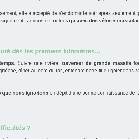
sement, elle a accepté de s'endormir le soir après seulement
ysiquement car nous ne roulons
qu'avec des vélos « musculai
suré dès les premiers kilomètres…
temps
. Suivre une rivière,
traverser de grands massifs for
èche, dîner au bord du lac, entendre notre fille rigoler dans sa 
s que nous ignorions
en dépit d’une bonne connaissance de la
ficultés ?