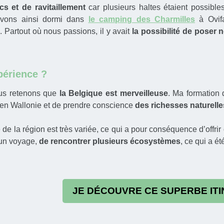
s et de ravitaillement
car plusieurs haltes étaient possible
avons ainsi dormi dans
le camping des Charmilles
à Ovif
. Partout où nous passions, il y avait
la possibilité de poser 
périence ?
ous retenons que
la Belgique est merveilleuse
. Ma formation
en Wallonie et de prendre conscience
des richesses naturelle
 de la région est très variée, ce qui a pour conséquence d’offrir
 un voyage,
de rencontrer plusieurs écosystèmes
, ce qui a ét
JE DÉCOUVRE CE SUPERBE ITI