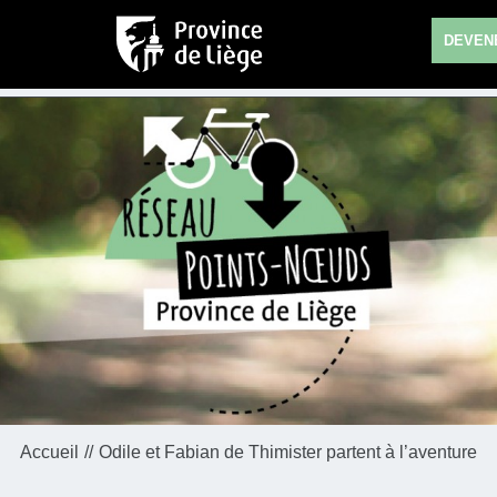
DEVENE
Accueil
Odile et Fabian de Thimister partent à l’aventure