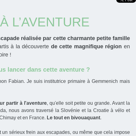
 À L’AVENTURE
scapade réalisée par cette charmante petite famille
partis à la découverte
de cette magnifique région
en
ire !
s lancer dans cette aventure ?
non Fabian. Je suis institutrice primaire à Gemmenich mais
 partir à l'aventure
, qu'elle soit petite ou grande. Avant la
a, nous avons traversé la Slovénie et la Croatie à vélo et
e Chimay et en France.
Le tout en bivouaquant
.
est un sérieux frein aux escapades, ou même que cela impose