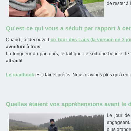
de rester à 
Qu’est-ce qui vous a séduit par rapport à cet 
Quand j’ai découvert
ce Tour des Lacs (la version en 3 jo
aventure à trois
.
La longueur du parcours, le fait que ce soit une boucle, le
attractif
.
Le roadbook
est clair et précis. Nous n'avions plus qu'à enfo
Quelles étaient vos appréhensions avant le 
Le jour de 
engageant. 
plus grande