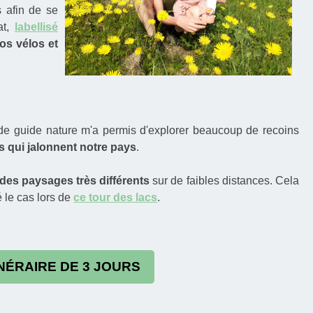
s afin de se
at,
labellisé
nos vélos et
 de guide nature m'a permis d'explorer beaucoup de recoins
s qui jalonnent notre pays
.
des paysages très différents
sur de faibles distances. Cela
é le cas lors de
ce tour des lacs
.
NÉRAIRE DE 3 JOURS