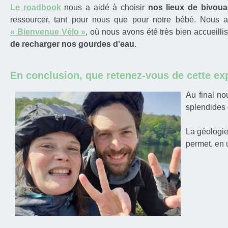
Le roadbook
nous a aidé à choisir
nos lieux de bivouac
ressourcer, tant pour nous que pour notre bébé. Nous 
« Bienvenue Vélo »
, où nous avons été très bien accueillis
de recharger nos gourdes d'eau
.
En conclusion, que retenez-vous de cette ex
Au final n
splendides 
La géologie
permet, en