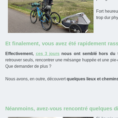
Fort heureu
trop dur ph
Et finalement, vous avez été rapidement ras
Effectivement,
ces 3 jours
nous ont semblé hors du 
retrouver seuls, rencontrer une mésange huppée et une pie-gri
Que demander de plus ?
Nous avons, en outre, découvert
quelques lieux et chemin
Néanmoins, avez-vous rencontré quelques dif