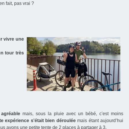
n fait, pas vrai ?
r vivre une
n tour très
 agréable
mais, sous la pluie avec un bébé, c'est moins
te expérience s'était bien déroulée
mais étant aujourd’hui
us avons une petite tente de 2 places à partager à 3.