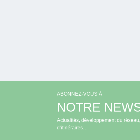
ABONNEZ-VOUS À
NOTRE NEWS
Actualités, développement du réseau, 
d’itinéraires…