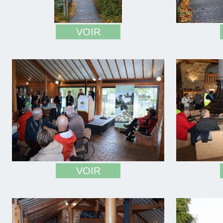
VOIR
VOIR