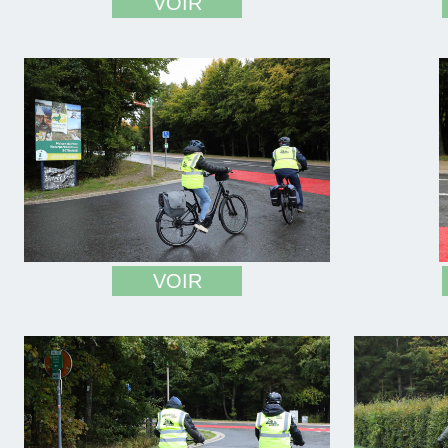
VOIR
VOIR