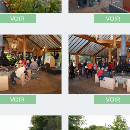
VOIR
VOIR
VOIR
VOIR