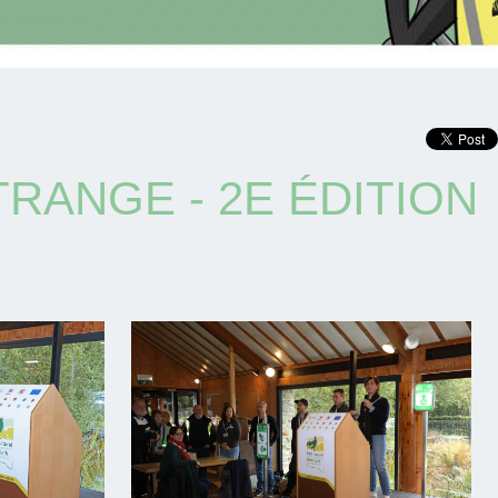
RANGE - 2E ÉDITION