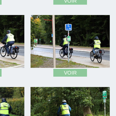
VOIR
VOIR