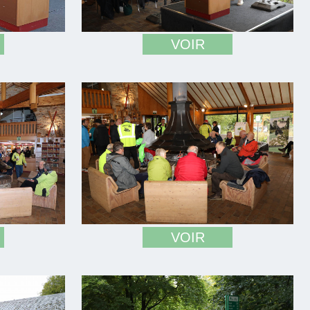
VOIR
VOIR