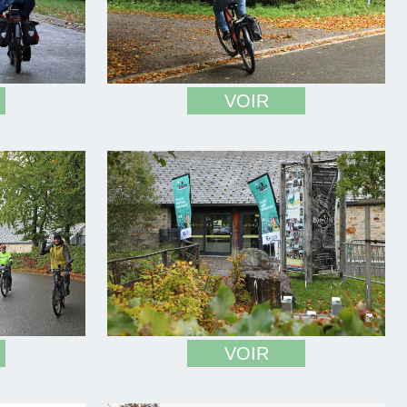
VOIR
VOIR