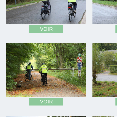
VOIR
VOIR