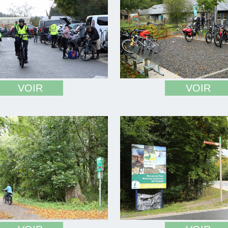
VOIR
VOIR