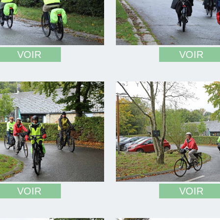
VOIR
VOIR
VOIR
VOIR