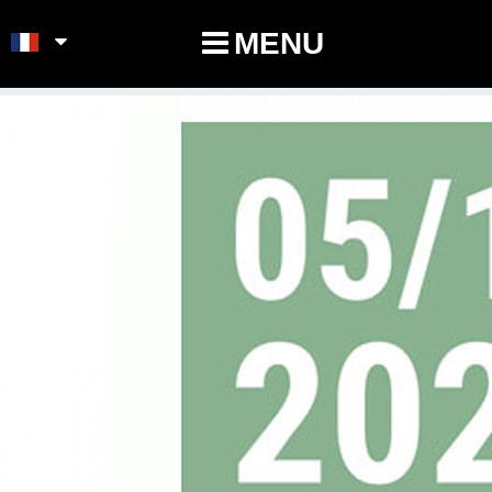
POINTS-NOEUDS
MENU