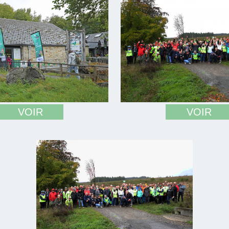
VOIR
VOIR