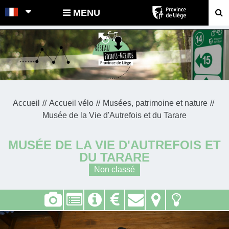
POINTS-NOEUDS
MENU
Accueil
Accueil vélo
Musées, patrimoine et nature
Musée de la Vie d'Autrefois et du Tarare
MUSÉE DE LA VIE D'AUTREFOIS ET
DU TARARE
Non classé