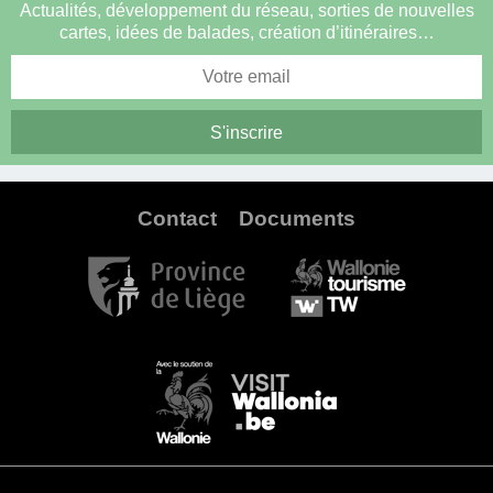
Actualités, développement du réseau, sorties de nouvelles
cartes, idées de balades, création d’itinéraires…
Contact
Documents