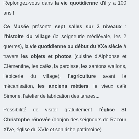
Replongez-vous dans
la vie quotidienne
d'il y a 100
ans !
Ce Musée
présente
sept salles sur 3 niveaux
:
l'histoire du village
(la seigneurie médiévale, les 2
guerres),
la vie quotidienne au début du XXe siècle
à
travers
les objets et photos
(cuisine d'Alphonse et
Clémentine, les cafés, la paroisse, les santons wallons,
l'épicerie du village),
l'agriculture
avant la
mécanisation,
les anciens métiers
, le vieux café
Simone, l'atelier de fabrication des tarares...
Possibilité de visiter gratuitement
l'église St
Christophe rénovée
(donjon des seigneurs de Racour
XIVe, église du XVIe et son riche patrimoine).