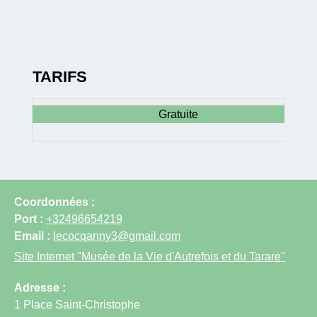
TARIFS
Gratuite
Coordonnées :
Port :
+32496654219
Email :
lecocqanny3@gmail.com
Site Internet
"Musée de la Vie d'Autrefois et du Tarare"
Adresse :
1 Place Saint-Christophe