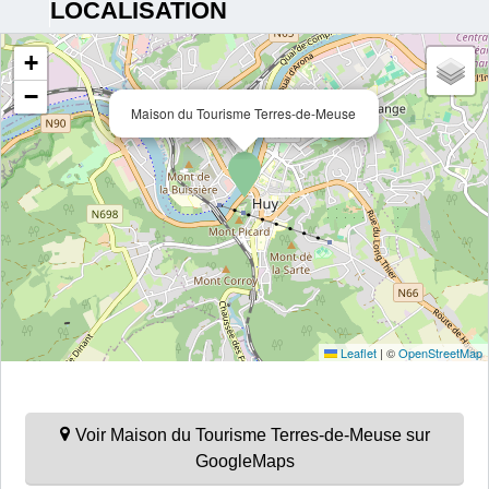
LOCALISATION
+
−
Maison du Tourisme Terres-de-Meuse
Leaflet
|
©
OpenStreetMap
Voir Maison du Tourisme Terres-de-Meuse sur
GoogleMaps