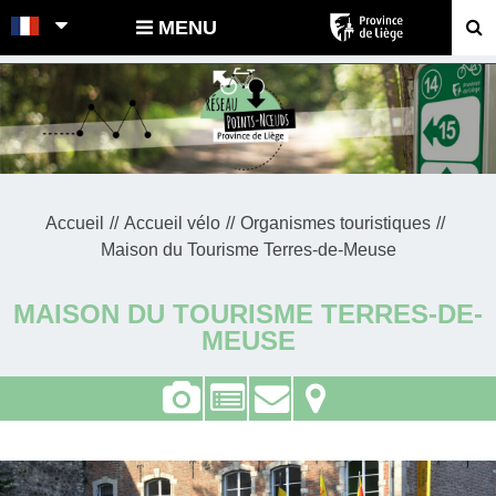
POINTS-NOEUDS
MENU
Accueil
Accueil vélo
Organismes touristiques
Maison du Tourisme Terres-de-Meuse
MAISON DU TOURISME TERRES-DE-
MEUSE