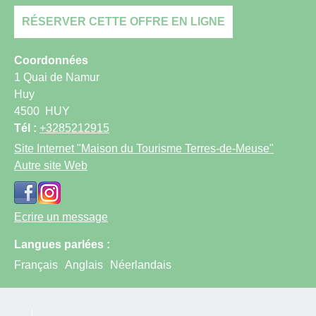
RÉSERVER CETTE OFFRE EN LIGNE
Coordonnées
1 Quai de Namur
Huy
4500
HUY
Tél :
+3285212915
Site Internet
"Maison du Tourisme Terres-de-Meuse"
Autre site Web
Ecrire un message
Langues parlées :
Français
Anglais
Néerlandais