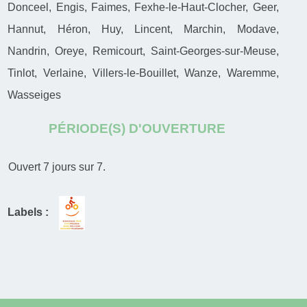
Donceel, Engis, Faimes, Fexhe-le-Haut-Clocher, Geer,
Hannut, Héron, Huy, Lincent, Marchin, Modave,
Nandrin, Oreye, Remicourt, Saint-Georges-sur-Meuse,
Tinlot, Verlaine, Villers-le-Bouillet, Wanze, Waremme,
Wasseiges
PÉRIODE(S) D'OUVERTURE
Ouvert 7 jours sur 7.
Labels :