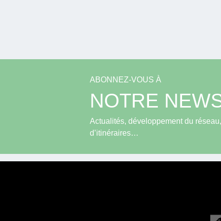
ABONNEZ-VOUS À
NOTRE NEWS
Actualités, développement du réseau, 
d’itinéraires…