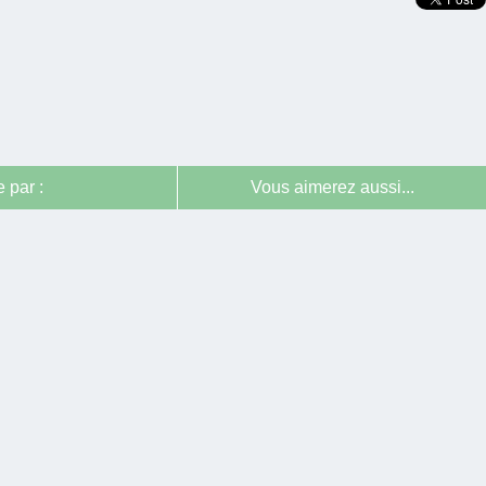
 par :
Vous aimerez aussi...