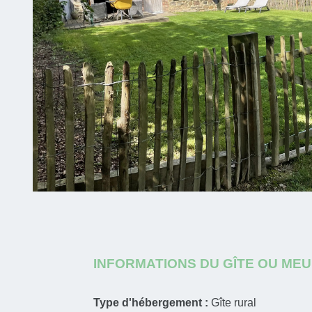
INFORMATIONS DU GÎTE OU ME
Type d'hébergement :
Gîte rural