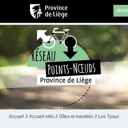
DEVEN
Accueil
Accueil vélo
Gîtes et meublés
Les Tyous