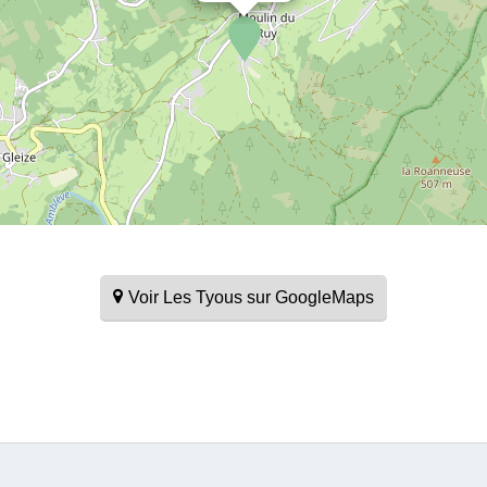
Voir Les Tyous sur GoogleMaps