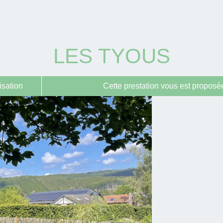
LES TYOUS
isation
Cette prestation vous est proposée