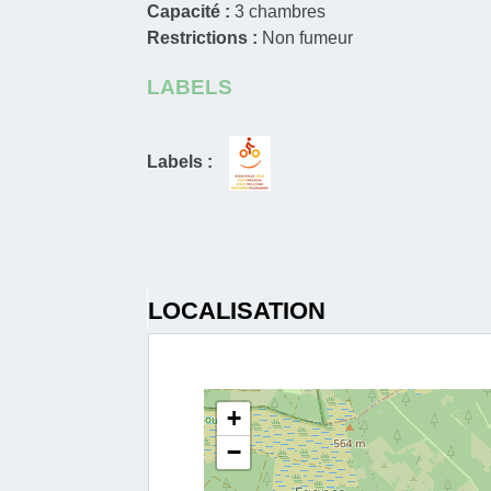
Capacité :
3
chambres
Restrictions :
Non fumeur
LABELS
Labels :
LOCALISATION
+
−