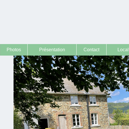
Photos
Présentation
Contact
Local