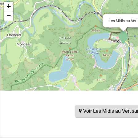
+
−
Les Midis au Vert
Voir Les Midis au Vert s