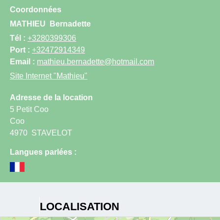
Coordonnées
MATHIEU
Bernadette
Tél :
+3280399306
Port :
+32472914349
Email :
mathieu.bernadette@hotmail.com
Site Internet
"Mathieu"
Adresse de la location
5 Petit Coo
Coo
4970
STAVELOT
Langues parlées :
LOCALISATION