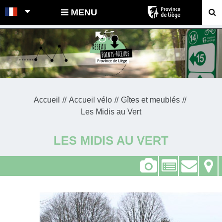
POINTS-NOEUDS
MENU
Accueil
Accueil vélo
Gîtes et meublés
Les Midis au Vert
LES MIDIS AU VERT