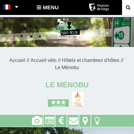
POINTS-NOEUDS
MENU
Accueil
Accueil vélo
Hôtels et chambres d'hôtes
Le Ménobu
LE MÉNOBU