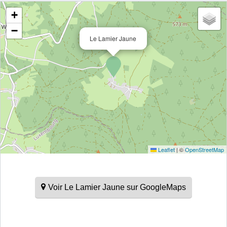
+
−
Le Lamier Jaune
Leaflet
|
©
OpenStreetMap
Voir Le Lamier Jaune sur GoogleMaps