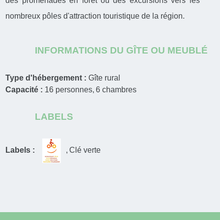
des promenades en forêt ou des excursions vers les
nombreux pôles d'attraction touristique de la région.
INFORMATIONS DU GÎTE OU MEUBLÉ
Type d'hébergement :
Gîte rural
Capacité :
16
personnes
6
chambres
LABELS
Labels :
Clé verte