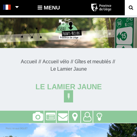
POINTS-NOEUDS
MENU
Accueil
Accueil vélo
Gîtes et meublés
Le Lamier Jaune
LE LAMIER JAUNE