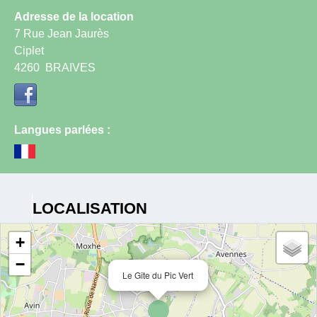
Adresse de la location
7 Rue Jean Jaurès
Ciplet
4260
BRAIVES
Langues parlées :
LOCALISATION
+
−
Le Gîte du Pic Vert