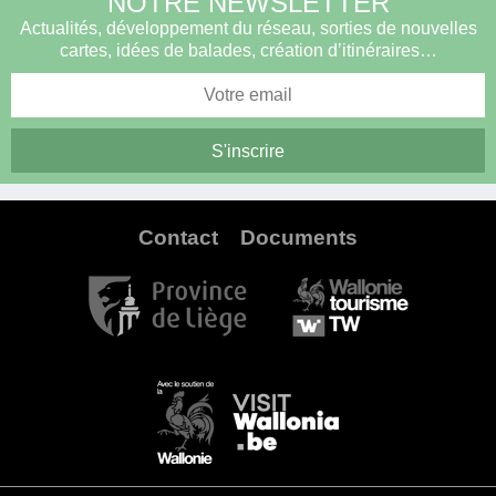
NOTRE NEWSLETTER
Actualités, développement du réseau, sorties de nouvelles
cartes, idées de balades, création d’itinéraires…
Contact
Documents