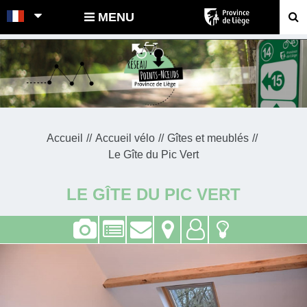
POINTS-NOEUDS
MENU
Accueil
Accueil vélo
Gîtes et meublés
Le Gîte du Pic Vert
LE GÎTE DU PIC VERT