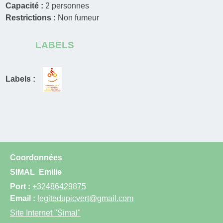
Capacité :
2
personnes
Restrictions :
Non fumeur
LABELS
Labels :
Coordonnées
SIMAL
Emilie
Port :
+32486429875
Email :
legitedupicvert@gmail.com
Site Internet
"Simal"