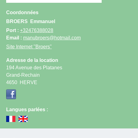
Coordonnées
BROERS
Emmanuel
Port :
+32476388028
Email :
manubroers@hotmail.com
Site Internet
"Broers"
Adresse de la location
194 Avenue des Platanes
Grand-Rechain
4650
HERVE
Langues parlées :