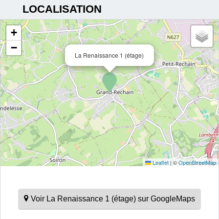
LOCALISATION
+
−
La Renaissance 1 (étage)
Leaflet
|
©
OpenStreetMap
Voir La Renaissance 1 (étage) sur GoogleMaps