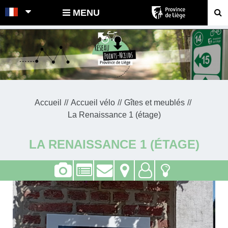
POINTS-NOEUDS
MENU
Accueil
Accueil vélo
Gîtes et meublés
La Renaissance 1 (étage)
LA RENAISSANCE 1 (ÉTAGE)