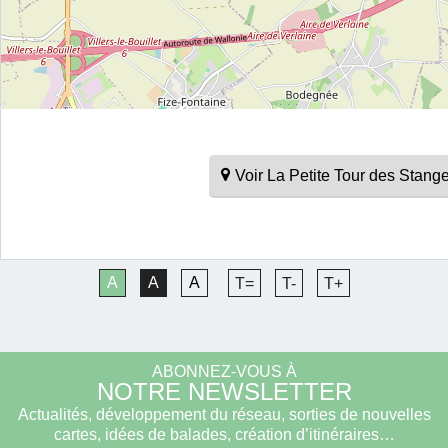
Voir La Petite Tour des Stan
A
A
A
T=
T-
T+
ABONNEZ-VOUS À
NOTRE NEWSLETTER
Actualités, développement du réseau, sorties de nouvelles
cartes, idées de balades, création d’itinéraires…