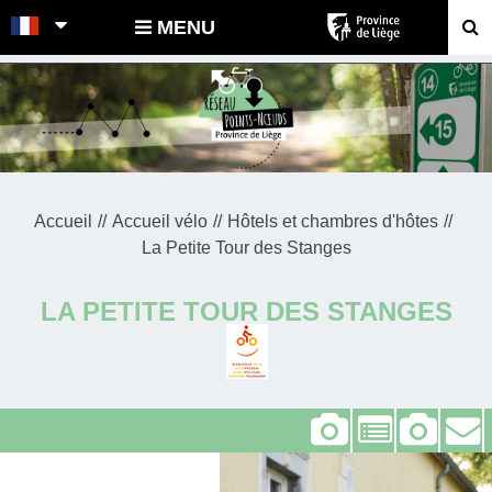
POINTS-NOEUDS
MENU
Accueil
Accueil vélo
Hôtels et chambres d'hôtes
La Petite Tour des Stanges
LA PETITE TOUR DES STANGES