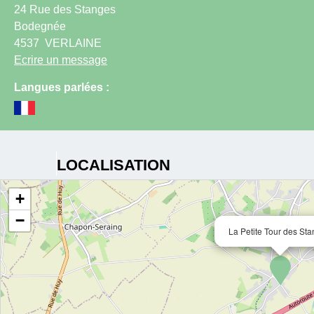
24 Rue des Stanges
Bodegnée
4537
VERLAINE
Ecrire un message
Langues parlées :
LOCALISATION
+
−
La Petite Tour des St