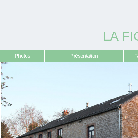
LA FI
Photos
Présentation
T