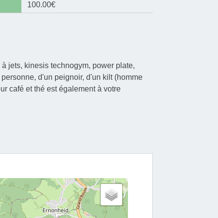
100.00€
à jets, kinesis technogym, power plate,
 personne, d'un peignoir, d'un kilt (homme
r café et thé est également à votre