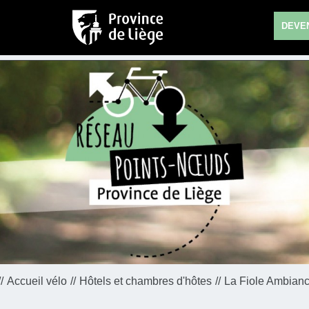
DEVEN
Accueil vélo
Hôtels et chambres d'hôtes
La Fiole Ambiance