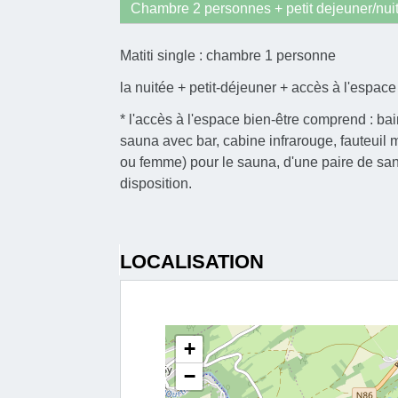
Chambre 2 personnes + petit dejeuner/nui
Matiti single : chambre 1 personne
la nuitée + petit-déjeuner + accès à l'espace
* l'accès à l'espace bien-être comprend : ba
sauna avec bar, cabine infrarouge, fauteuil 
ou femme) pour le sauna, d'une paire de sand
disposition.
LOCALISATION
+
−