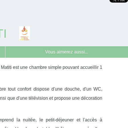
TI
Vous aimerez aussi...
Matiti est une chambre simple pouvant accueillir 1
re tout confort dispose d'une douche, d'un WC,
insi que d'une télévision et propose une décoration
prend la nuitée, le petit-déjeuner et l'accès à