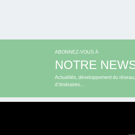
ABONNEZ-VOUS À
NOTRE NEWS
Actualités, développement du réseau, 
d’itinéraires…