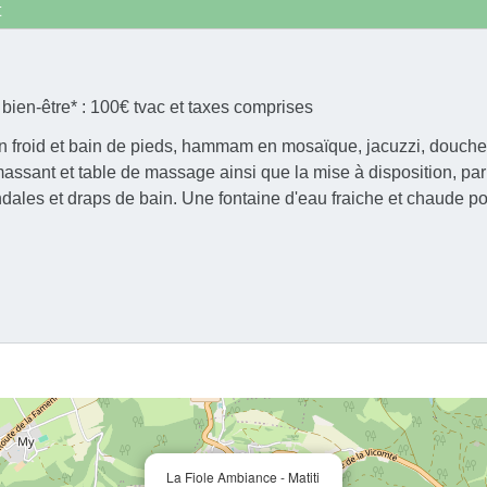
t
 bien-être* : 100€ tvac et taxes comprises
in froid et bain de pieds, hammam en mosaïque, jacuzzi, douche 
massant et table de massage ainsi que la mise à disposition, par
ales et draps de bain. Une fontaine d'eau fraiche et chaude pou
La Fiole Ambiance - Matiti