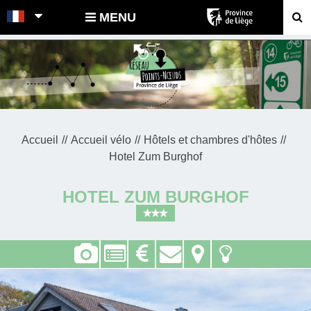
POINTS-NOEUDS
MENU
Accueil
Accueil vélo
Hôtels et chambres d'hôtes
Hotel Zum Burghof
HOTEL ZUM BURGHOF