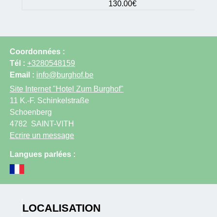
130.00€
Coordonnées :
Tél :
+3280548159
Email :
info@burghof.be
Site Internet
"Hotel Zum Burghof"
11 K.-F. Schinkelstraße
Schoenberg
4782
SAINT-VITH
Ecrire un message
Langues parlées :
LOCALISATION