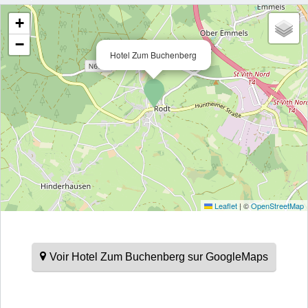
+
−
Hotel Zum Buchenberg
Leaflet
|
©
OpenStreetMap
Voir Hotel Zum Buchenberg sur GoogleMaps