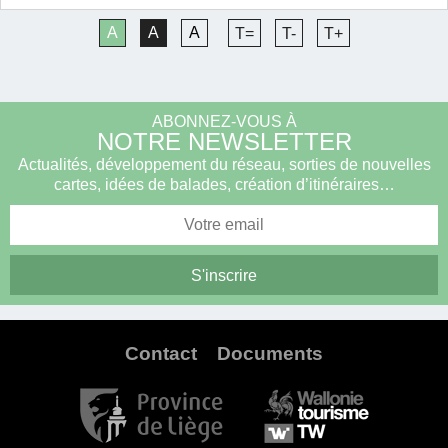
A
A
A
T=
T-
T+
ABONNEZ-VOUS À
NOTRE NEWSLETTER
Actualités, développement du réseau, sorties de nouvelles
cartes, idées de balades, création d’itinéraires…
Contact
Documents