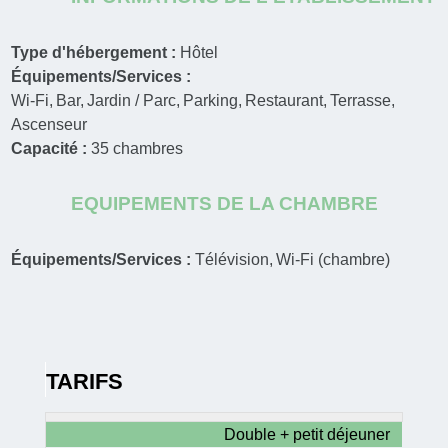
Type d'hébergement :
Hôtel
Équipements/Services :
Wi-Fi
Bar
Jardin / Parc
Parking
Restaurant
Terrasse
Ascenseur
Capacité :
35
chambres
EQUIPEMENTS DE LA CHAMBRE
Équipements/Services :
Télévision
Wi-Fi (chambre)
TARIFS
Double + petit déjeuner