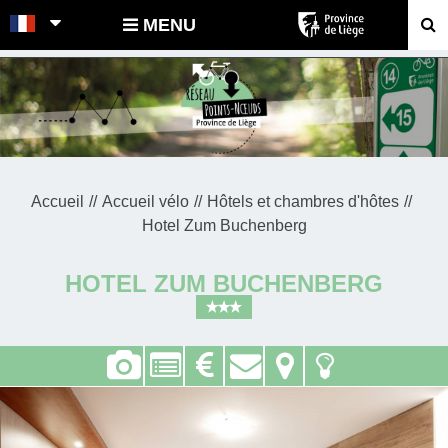
POINTS-NOEUDS
MENU
Accueil
Accueil vélo
Hôtels et chambres d'hôtes
Hotel Zum Buchenberg
HOTEL ZUM BUCHENBERG