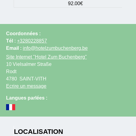
92.00€
Coordonnées :
Tél :
+3280228857
Email :
info@hotelzumbuchenberg.be
Site Internet
"Hotel Zum Buchenberg"
10 Vielsalmer Straße
Rodt
4780
SAINT-VITH
Ecrire un message
Langues parlées :
LOCALISATION