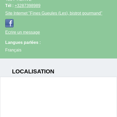
Tél :
+3287398989
Site Internet
"Fines Gueules (Les), bistrot gourmand"
Ecrire un message
Langues parlées :
Français
LOCALISATION