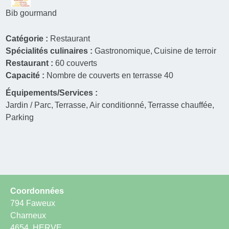
Bib gourmand
Catégorie :
Restaurant
Spécialités culinaires :
Gastronomique
Cuisine de terroir
Restaurant :
60
couverts
Capacité :
Nombre de couverts en terrasse
40
Équipements/Services :
Jardin / Parc
Terrasse
Air conditionné
Terrasse chauffée
Parking
Coordonnées
794 Faweux
Charneux
4654
HERVE