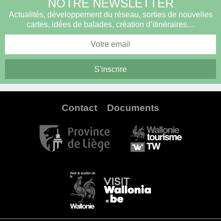
NOTRE NEWSLETTER
Actualités, développement du réseau, sorties de nouvelles
cartes, idées de balades, création d’itinéraires…
Contact
Documents