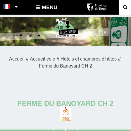
POINTS-NOEUDS
MENU
Accueil
Accueil vélo
Hôtels et chambres d'hôtes
Ferme du Banoyard CH 2
FERME DU BANOYARD CH 2