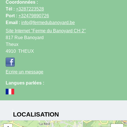
Coordonnées :
Tél :
+3287223528
Port :
+32479890726
Email :
info@fermedubanoyard.be
Site Internet
"Ferme du Banoyard CH 2"
817 Rue Banoyard
Theux
4910
THEUX
Ecrire un message
Langues parlées :
LOCALISATION