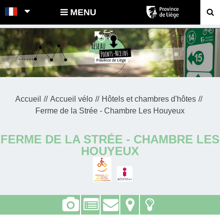
POINTS-NOEUDS
MENU
Accueil
Accueil vélo
Hôtels et chambres d'hôtes
Ferme de la Strée - Chambre Les Houyeux
FERME DE LA STRÉE - CHAMBRE LES
HOUYEUX