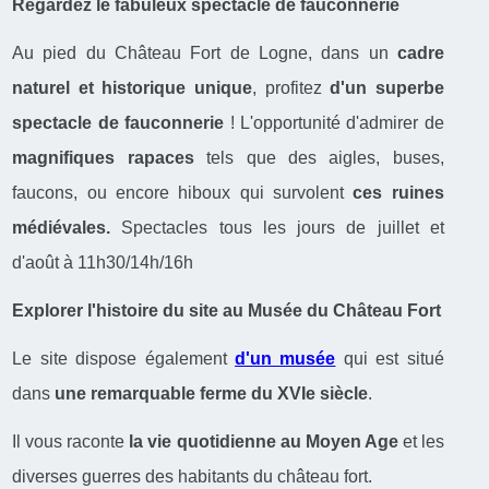
Regardez le fabuleux spectacle de fauconnerie
Au pied du Château Fort de Logne, dans un
cadre
naturel et historique unique
, profitez
d'un superbe
spectacle de fauconnerie
! L'opportunité d'admirer de
magnifiques rapaces
tels que des aigles, buses,
faucons, ou encore hiboux qui survolent
ces ruines
médiévales.
Spectacles tous les jours de juillet et
d'août à 11h30/14h/16h
Explorer l'histoire du site au Musée du Château Fort
Le site dispose également
d'un musée
qui est situé
dans
une remarquable ferme du XVIe siècle
.
Il vous raconte
la vie quotidienne au Moyen Age
et les
diverses guerres des habitants du château fort.