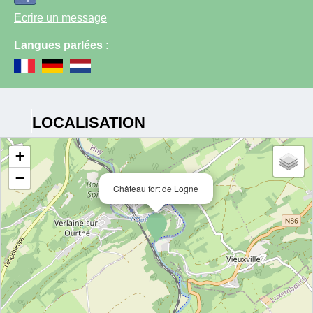
Ecrire un message
Langues parlées :
LOCALISATION
+
−
Château fort de Logne