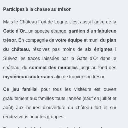
Participez à la chasse au trésor
Mais le Château Fort de Logne, c'est aussi l'antre de la
Gatte d'Or
...un spectre étrange,
gardien d'un fabuleux
trésor
. En compagnie de
votre équipe
et muni
du plan
du château
, résolvez pas moins de
six énigmes
!
Suivez les traces laissées par la Gatte d'Or dans le
château, du
sommet des murailles
jusqu'au fond des
mystérieux souterrains
afin de trouver son trésor.
Ce jeu familia
l pour tous les visiteurs est ouvert
gratuitement aux familles toute l'année (sauf en juillet et
août) aux heures d'ouverture du château fort et sur
rendez-vous pour les groupes.