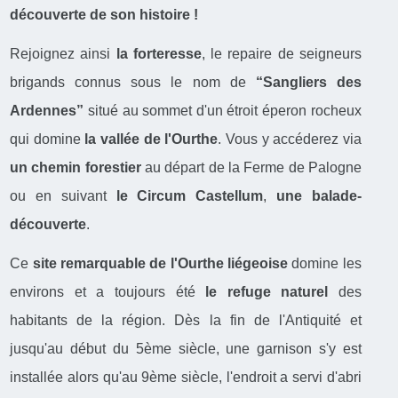
découverte de son histoire !
Rejoignez ainsi
la forteresse
, le repaire de seigneurs
brigands connus sous le nom de
“Sangliers des
Ardennes”
situé au sommet d'un étroit éperon rocheux
qui domine
la vallée de l'Ourthe
. Vous y accéderez via
un chemin forestier
au départ de la Ferme de Palogne
ou en suivant
le Circum Castellum
,
une balade-
découverte
.
Ce
site remarquable de l'Ourthe liégeoise
domine les
environs et a toujours été
le refuge naturel
des
habitants de la région. Dès la fin de l'Antiquité et
jusqu'au début du 5ème siècle, une garnison s'y est
installée alors qu'au 9ème siècle, l'endroit a servi d'abri