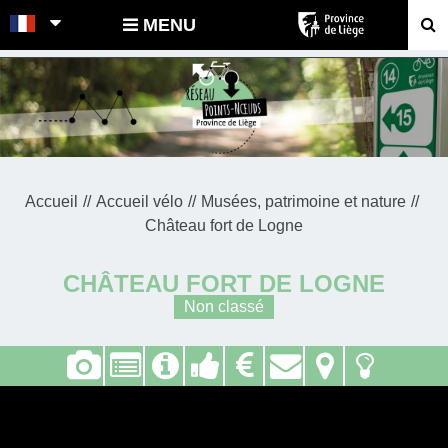
POINTS-NOEUDS
MENU
Accueil
Accueil vélo
Musées, patrimoine et nature
Château fort de Logne
CHÂTEAU FORT DE LOGNE
Non classé