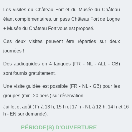
Les visites du Château Fort et du Musée du Château
étant complémentaires, un pass Château Fort de Logne
+ Musée du Château Fort vous est proposé.
Ces deux visites peuvent être réparties sur deux
journées !
Des audioguides en 4 langues (FR - NL - ALL - GB)
sont fournis gratuitement.
Une visite guidée est possible (FR - NL - GB) pour les
groupes (min. 20 pers.) sur réservation.
Juillet et août ( Fr à 13 h, 15 h et 17 h - NL à 12 h, 14 h et 16
h - EN sur demande).
PÉRIODE(S) D'OUVERTURE