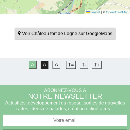
Leaflet
|
©
OpenStreetMap
Voir Château fort de Logne sur GoogleMaps
A
A
A
T=
T-
T+
ABONNEZ-VOUS À
NOTRE NEWSLETTER
Actualités, développement du réseau, sorties de nouvelles
cartes, idées de balades, création d’itinéraires…