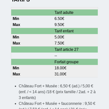
Tarif adulte
6.50€
9.50€
Tarif enfant
5.00€
7.50€
Tarif article 27
--
Forfait groupe
18.00€
31.00€
Château Fort + Musée : 6,50 € (ad.) / 5,00 €
(enf. / < 14 ans) /18 € (prix famille / 2ad. + 2 à
3 enfants)
Château Fort + Musée + fauconnerie : 9,50 €