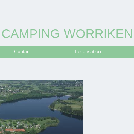
CAMPING WORRIKEN
Contact
Localisation