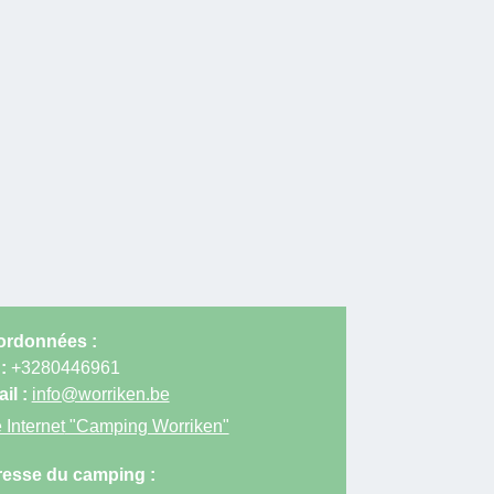
rdonnées :
 :
+3280446961
il :
info@worriken.be
 Internet
"Camping Worriken"
esse du camping :