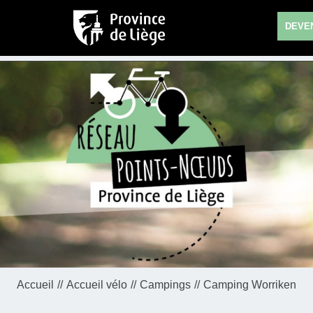
DEVEN
Accueil
Accueil vélo
Campings
Camping Worriken