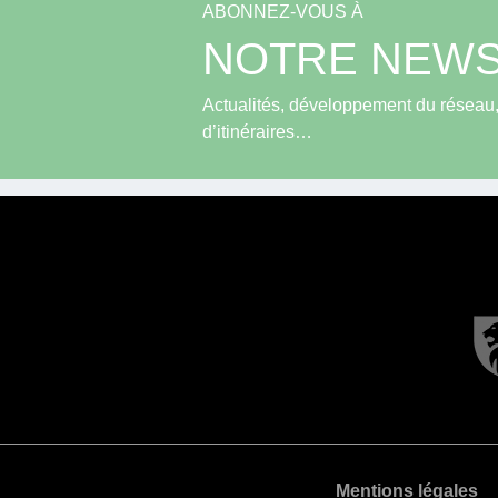
ABONNEZ-VOUS À
NOTRE NEWS
Actualités, développement du réseau, 
d’itinéraires…
Mentions légales