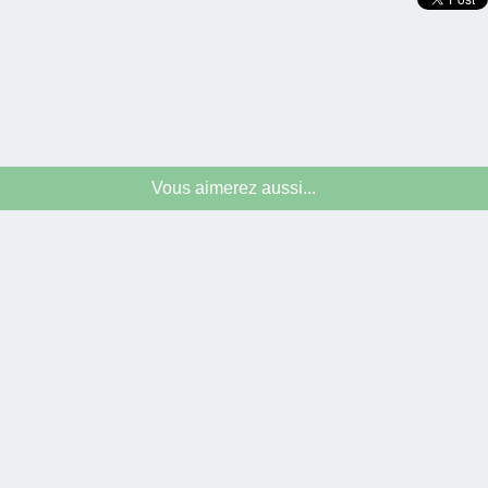
Vous aimerez aussi...