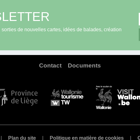
LETTER
sorties de nouvelles cartes, idées de balades, création
Contact
Documents
Plan du site
Politique en matière de cookies
G