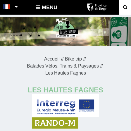
POINTS-NOEUDS
MENU
Accueil
Bike trip
Balades Vélos, Trains & Paysages
Les Hautes Fagnes
LES HAUTES FAGNES