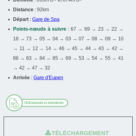
Distance
: 92km
Départ
:
Gare de Spa
Points-nœuds à suivre
: 67 → 69 → 23 → 22 →
18 → 73 → 05 → 04 → 03 → 07 → 08 → 09 → 10
→ 11 → 12 → 14 → 46 → 45 → 44 → 43 → 42 →
86 → 83 → 84 → 85 → 69 → 53 → 54 → 55 → 41
→ 42 → 47 → 32
Arrivée
:
Gare d'Eupen
TÉLÉCHARGEMENT