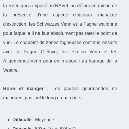
la Roer, qui a imposé au RAVeL un détour en raison de
la présence d'une espèce d'oiseaux menacée
d'extinction, les Schwarzes Venn et la Fagne wallonne
pour laquelle il ne faut absolument pas rater le point de
vue. Le chapelet de zones fagneuses continue ensuite
avec la Fagne Cléfaye, les Platten Venn et les
Allgemeines Venn pour enfin aboutir au barrage de la
Vesdre.
Boire et manger
: Les pauses gourmandes ne
manquent pas tout le long du parcours.
Difficulté
: Moyenne
Dénivelé
: 893m D+ et 874m D-