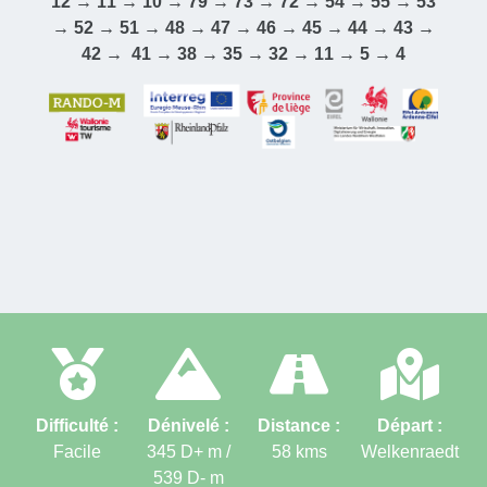
12 → 11 → 10 → 79 → 73 → 72 → 54 → 55 → 53
→ 52 → 51 → 48 → 47 → 46 → 45 → 44 → 43 →
42 → 41 → 38 → 35 → 32 → 11 → 5 → 4
Difficulté :
Dénivelé :
Distance :
Départ :
Facile
345 D+ m /
58
kms
Welkenraedt
539 D-
m