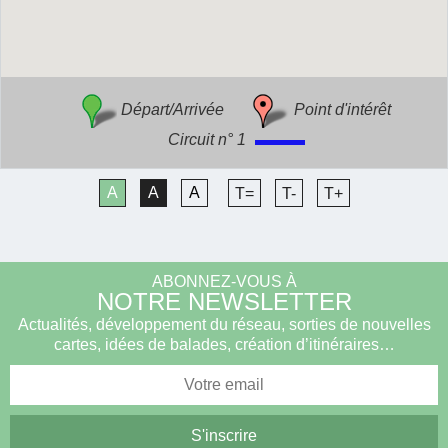
Départ/Arrivée
Point d'intérêt
Circuit n° 1
A
A
A
T=
T-
T+
ABONNEZ-VOUS À
NOTRE NEWSLETTER
Actualités, développement du réseau, sorties de nouvelles
cartes, idées de balades, création d’itinéraires…