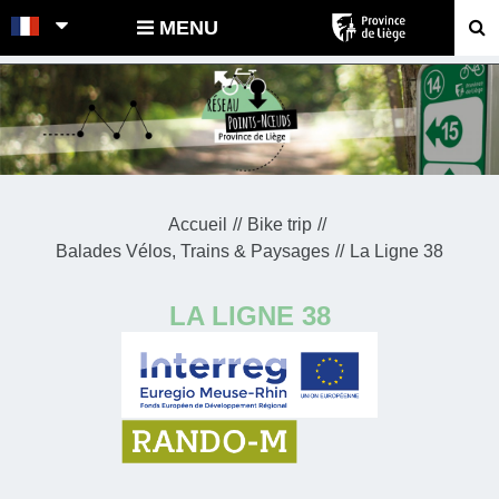
POINTS-NOEUDS
MENU
Accueil
Bike trip
Balades Vélos, Trains & Paysages
La Ligne 38
LA LIGNE 38