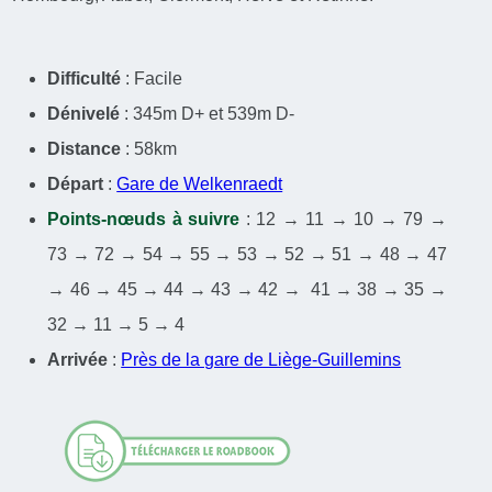
Difficulté
: Facile
Dénivelé
: 345m D+ et 539m D-
Distance
: 58km
Départ
:
Gare de Welkenraedt
Points-nœuds à suivre
: 12 → 11 → 10 → 79 →
73 → 72 → 54 → 55 → 53 → 52 → 51 → 48 → 47
→ 46 → 45 → 44 → 43 → 42 → 41 → 38 → 35 →
32 → 11 → 5 → 4
Arrivée
:
Près de la gare de Liège-Guillemins