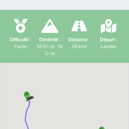
Difficulté :
Dénivelé :
Distance :
Départ :
Facile
59 D+ m - 31
29
kms
Landen
D-
m