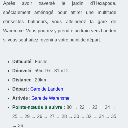
Après avoir traversé le jardin d’Hexapoda,
spécialement aménagé pour attirer une multitude
d’insectes butineurs, vous atteindrez la gare de
Waremme. Vous pourrez y prendre un train vers Landen
si vous souhaitez revenir à votre point de départ.
Difficulté
: Facile
Dénivelé
: 59m D+ - 31m D-
Distance
: 29km
Départ
:
Gare de Landen
Arrivée
:
Gare de Waremme
Points-nœuds à suivre
: 80 → 22 → 23 → 24 →
25 → 29 → 26 → 27 → 28 → 30 → 32 → 34 → 35
→ 36