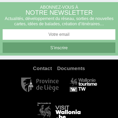
ABONNEZ-VOUS À
NOTRE NEWSLETTER
Actualités, développement du réseau, sorties de nouvelles
cartes, idées de balades, création d’itinéraires…
Contact
Documents