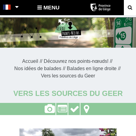
POINTS-NOEUDS
MENU
Accueil
Découvrez nos points-nœuds!
Nos idées de balades
Balades en ligne droite
Vers les sources du Geer
VERS LES SOURCES DU GEER