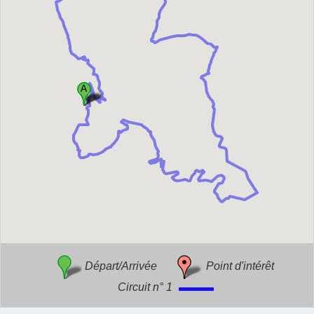
Départ/Arrivée
Point d'intérêt
Circuit n° 1