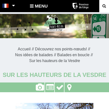
POINTS-NOEUDS
MENU
Accueil
Découvrez nos points-nœuds!
Nos idées de balades
Balades en boucle
Sur les hauteurs de la Vesdre
SUR LES HAUTEURS DE LA VESDRE