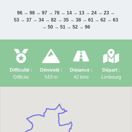
96 → 98 → 97 → 78 → 14 → 13 → 24 → 23 →
53 → 37 → 34 → 82 → 35 → 38 → 61 → 62 → 63
→ 50 → 51 → 52 → 96
Difficulté :
Dénivelé :
Distance :
Départ :
Difficile
543
m
42
kms
Limbourg