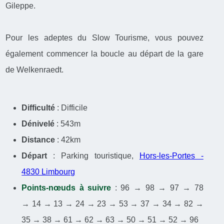
Gileppe.
​Pour les adeptes du Slow Tourisme, vous pouvez
également commencer la boucle au départ de la gare
de Welkenraedt.
Difficulté
: Difficile
Dénivelé
: 543m
Distance
: 42km
Départ
: Parking touristique,
Hors-les-Portes -
4830 Limbourg
Points-nœuds à suivre
: 96 → 98 → 97 → 78
→ 14 → 13 → 24 → 23 → 53 → 37 → 34 → 82 →
35 → 38 → 61 → 62 → 63 → 50 → 51 → 52 → 96