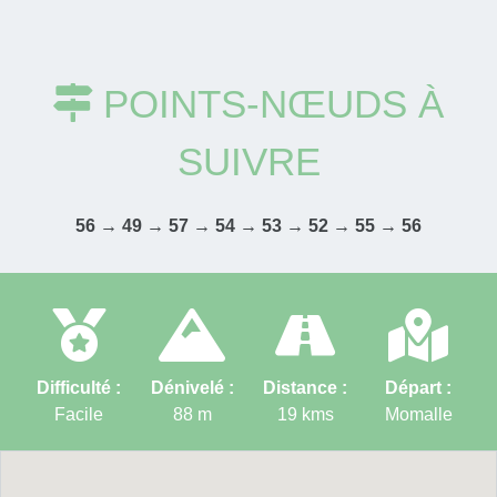
POINTS-NŒUDS À
SUIVRE
56 → 49 → 57 → 54 → 53 → 52 → 55 → 56
Difficulté :
Dénivelé :
Distance :
Départ :
Facile
88
m
19
kms
Momalle