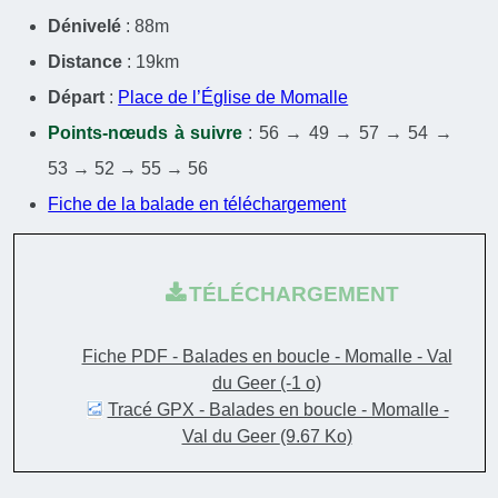
Dénivelé
: 88m
Distance
: 19km
Départ
:
Place de l’Église de Momalle
Points-nœuds à suivre
: 56 → 49 → 57 → 54 →
53 → 52 → 55 → 56
Fiche de la balade en téléchargement
TÉLÉCHARGEMENT
Fiche PDF - Balades en boucle - Momalle - Val
du Geer
(-1 o)
Tracé GPX - Balades en boucle - Momalle -
Val du Geer
(9.67 Ko)