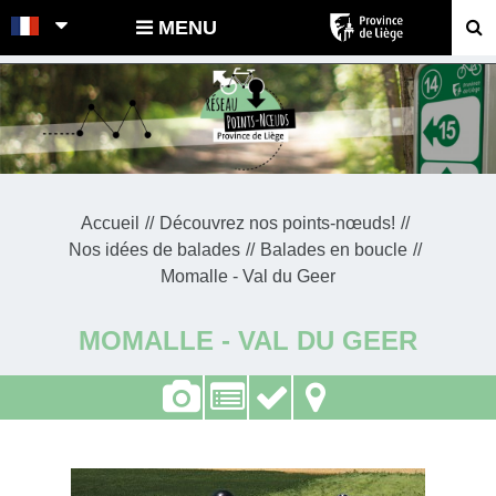
POINTS-NOEUDS
MENU
Accueil
Découvrez nos points-nœuds!
Nos idées de balades
Balades en boucle
Momalle - Val du Geer
MOMALLE - VAL DU GEER