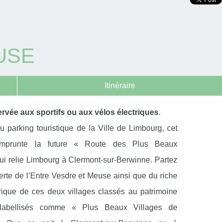
USE
Itinéraire
rvée aux sportifs ou aux vélos électriques
.
u parking touristique de la Ville de Limbourg, cet
 emprunte la future « Route des Plus Beaux
qui relie Limbourg à Clermont-sur-Berwinne. Partez
erte de l’Entre Vesdre et Meuse ainsi que du riche
rique de ces deux villages classés au patrimoine
 labellisés comme « Plus Beaux Villages de