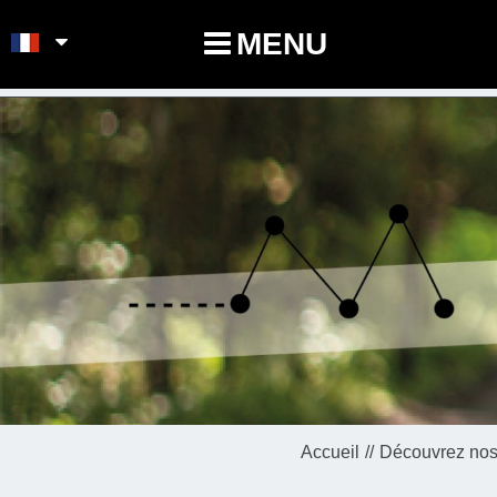
POINTS-NOEUDS
MENU
Accueil
Découvrez nos