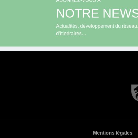
ABONNEZ-VOUS À
NOTRE NEWS
Actualités, développement du réseau, 
d’itinéraires…
Mentions légales