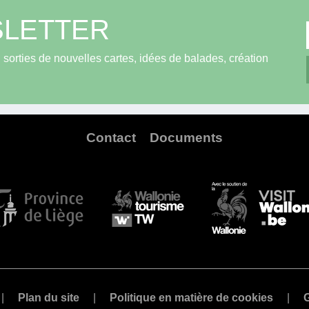
LETTER
sorties de nouvelles cartes, idées de balades, création
Contact
Documents
Plan du site
Politique en matière de cookies
G