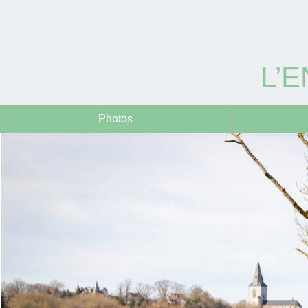
L’
Photos