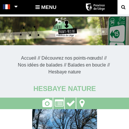
POINTS-NOEUDS
MENU
Accueil
Découvrez nos points-nœuds!
Nos idées de balades
Balades en boucle
Hesbaye nature
HESBAYE NATURE