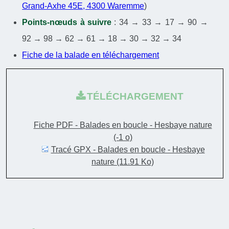
Grand-Axhe 45E, 4300 Waremme
)
Points-nœuds à suivre
: 34 → 33 → 17 → 90 →
92 → 98 → 62 → 61 → 18 → 30 → 32 → 34
Fiche de la balade en téléchargement
TÉLÉCHARGEMENT
Fiche PDF - Balades en boucle - Hesbaye nature
(-1 o)
Tracé GPX - Balades en boucle - Hesbaye
nature
(11.91 Ko)