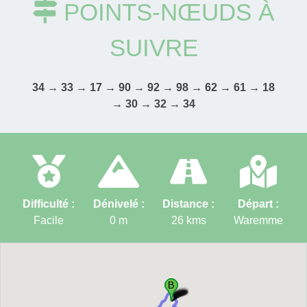
POINTS-NŒUDS À
SUIVRE
34 → 33 → 17 → 90 → 92 → 98 → 62 → 61 → 18
→ 30 → 32 → 34
Difficulté :
Dénivelé :
Distance :
Départ :
Facile
0
m
26
kms
Waremme