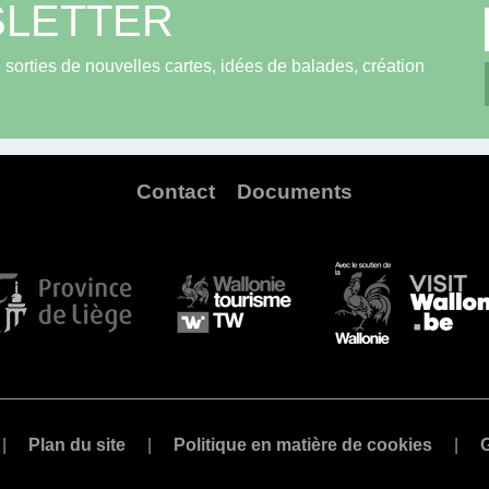
LETTER
sorties de nouvelles cartes, idées de balades, création
Contact
Documents
Plan du site
Politique en matière de cookies
G