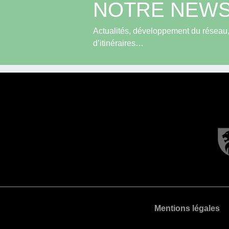
NOTRE NEWS
Actualités, développement du réseau, 
d’itinéraires…
Mentions légales