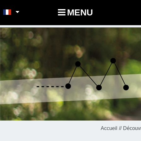
POINTS-NOEUDS
MENU
Accueil
Découvr