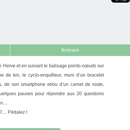
Itinéraire
e Herve et en suivant le balisage points-nœuds sur
ne de km, le cyclo-enquêteur, muni d’un bracelet
, de son smartphone et/ou d’un carnet de route,
uelques pauses pour répondre aux 20 questions
ion…
s ?… Pédalez !