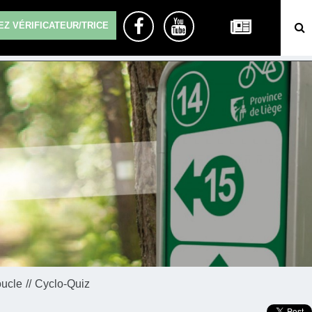
Z VÉRIFICATEUR/TRICE
oucle
Cyclo-Quiz