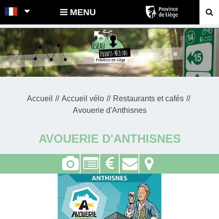
POINTS-NOEUDS
MENU
Accueil
Accueil vélo
Restaurants et cafés
Avouerie d'Anthisnes
AVOUERIE D'ANTHISNES