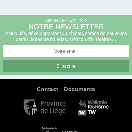
ABONNEZ-VOUS À
NOTRE NEWSLETTER
Actualités, développement du réseau, sorties de nouvelles
cartes, idées de balades, création d’itinéraires…
Contact
Documents