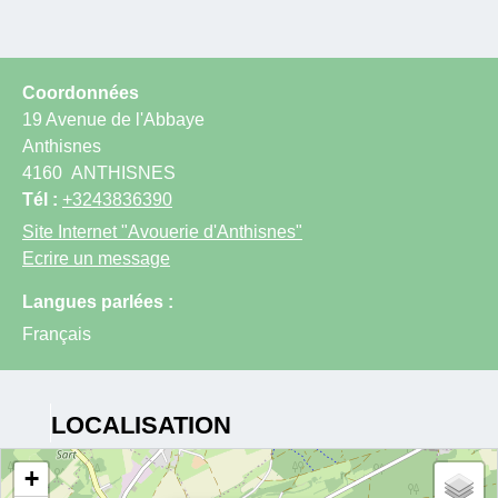
Coordonnées
19 Avenue de l'Abbaye
Anthisnes
4160
ANTHISNES
Tél :
+3243836390
Site Internet
"Avouerie d'Anthisnes"
Ecrire un message
Langues parlées :
Français
LOCALISATION
+