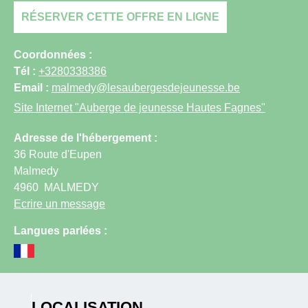
RÉSERVER CETTE OFFRE EN LIGNE
Coordonnées :
Tél :
+3280338386
Email :
malmedy@lesaubergesdejeunesse.be
Site Internet
"Auberge de jeunesse Hautes Fagnes"
Adresse de l'hébergement :
36 Route d'Eupen
Malmedy
4960
MALMEDY
Ecrire un message
Langues parlées :
LOCALISATION