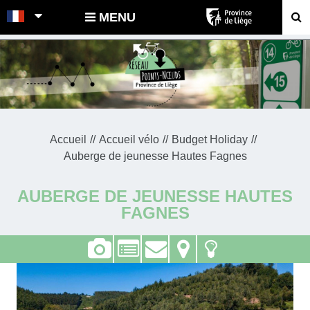
POINTS-NOEUDS
MENU
Accueil
Accueil vélo
Budget Holiday
Auberge de jeunesse Hautes Fagnes
AUBERGE DE JEUNESSE HAUTES
FAGNES