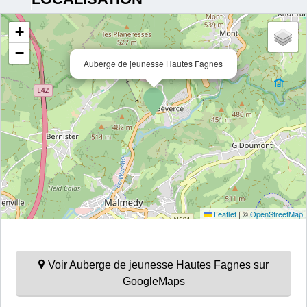
+
−
Auberge de jeunesse Hautes Fagnes
Leaflet
|
©
OpenStreetMap
Voir Auberge de jeunesse Hautes Fagnes sur
GoogleMaps