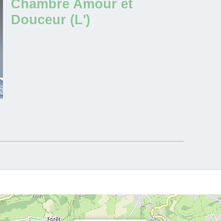
Chambre Amour et
Douceur (L')