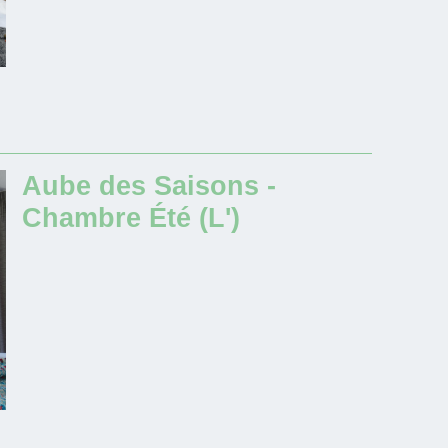
Aube des Saisons -
Chambre Été (L')