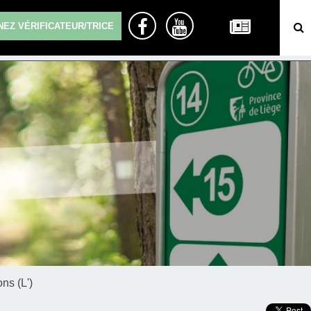
EZ VÉRIFICATEUR/TRICE
ns (L')