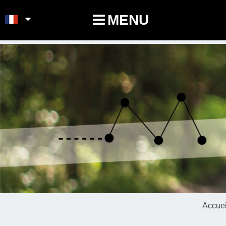
POINTS-NOEUDS
MENU
Accuei