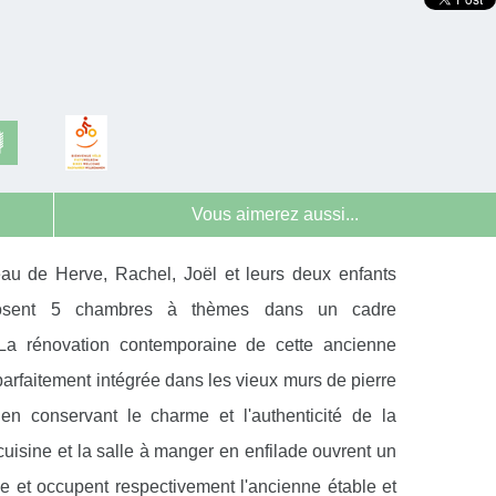
Vous aimerez aussi...
eau de Herve, Rachel, Joël et leurs deux enfants
osent 5 chambres à thèmes dans un cadre
 La rénovation contemporaine de cette ancienne
parfaitement intégrée dans les vieux murs de pierre
 en conservant le charme et l'authenticité de la
cuisine et la salle à manger en enfilade ouvrent un
e et occupent respectivement l'ancienne étable et