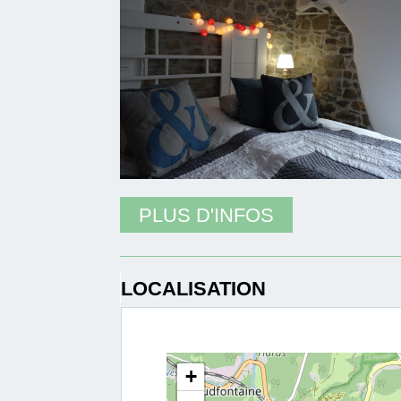
PLUS D'INFOS
LOCALISATION
+