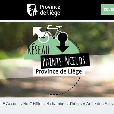
DEVEN
l
Accueil vélo
Hôtels et chambres d'hôtes
Aube des Saiso