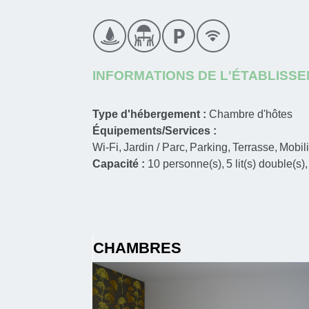
INFORMATIONS DE L'ÉTABLISS
Type d'hébergement :
Chambre d'hôtes
Équipements/Services :
Wi-Fi
Jardin / Parc
Parking
Terrasse
Mobili
Capacité :
10
personne(s)
5
lit(s) double(s)
CHAMBRES