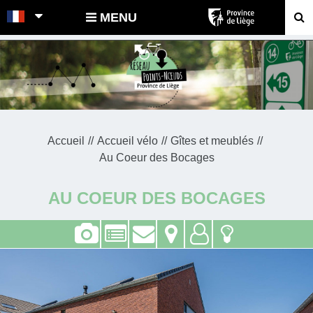
POINTS-NOEUDS
MENU
Accueil
Accueil vélo
Gîtes et meublés
Au Coeur des Bocages
AU COEUR DES BOCAGES