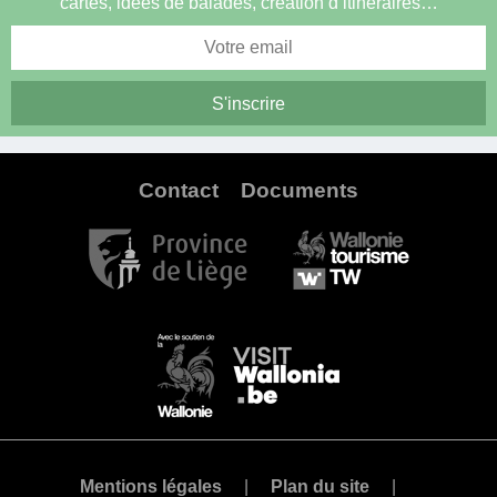
cartes, idées de balades, création d’itinéraires…
Contact
Documents
Mentions légales
Plan du site