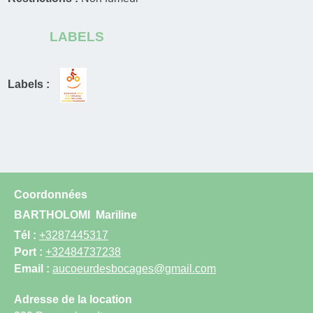
LABELS
Labels :
Coordonnées
BARTHOLOMI
Mariline
Tél :
+3287445317
Port :
+32484737238
Email :
aucoeurdesbocages@gmail.com
Adresse de la location