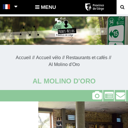
POINTS-NOEUDS
MENU
Accueil
Accueil vélo
Restaurants et cafés
Al Molino d'Oro
AL MOLINO D'ORO