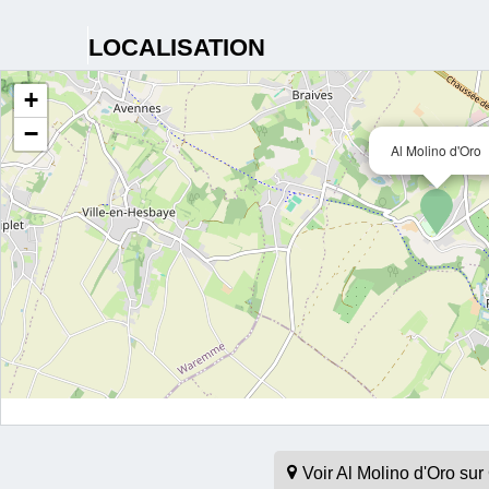
LOCALISATION
+
−
Al Molino d'Oro
Voir Al Molino d'Oro s