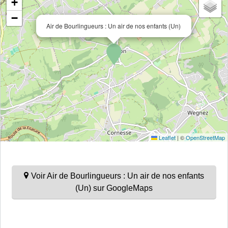
+
−
Air de Bourlingueurs : Un air de nos enfants (Un)
Leaflet
|
©
OpenStreetMap
Voir Air de Bourlingueurs : Un air de nos enfants
(Un) sur GoogleMaps