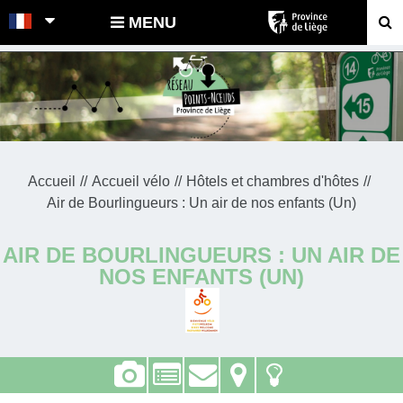
POINTS-NOEUDS
MENU
Accueil
Accueil vélo
Hôtels et chambres d'hôtes
Air de Bourlingueurs : Un air de nos enfants (Un)
AIR DE BOURLINGUEURS : UN AIR DE
NOS ENFANTS (UN)