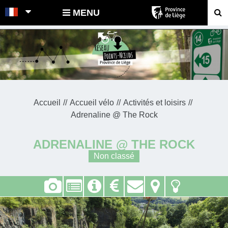
POINTS-NOEUDS
MENU
Accueil
Accueil vélo
Activités et loisirs
Adrenaline @ The Rock
ADRENALINE @ THE ROCK
Non classé