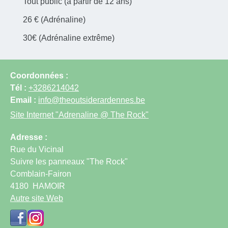
Tout public (à partir de 12 ans)
26 € (Adrénaline)
30€ (Adrénaline extrême)
Coordonnées :
Tél :
+3286214042
Email :
info@theoutsiderardennes.be
Site Internet
"Adrenaline @ The Rock"
Adresse :
Rue du Vicinal
Suivre les panneaux "The Rock"
Comblain-Fairon
4180
HAMOIR
Autre site Web