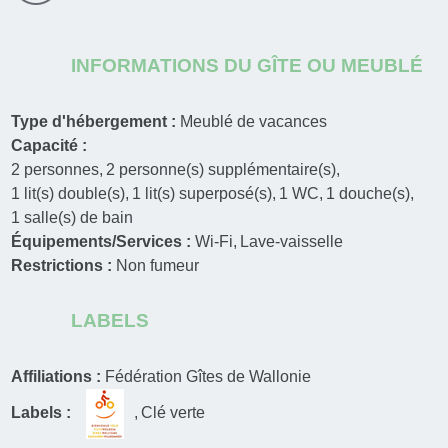
INFORMATIONS DU GÎTE OU MEUBLÉ
Type d'hébergement :
Meublé de vacances
Capacité :
2
personnes
2
personne(s) supplémentaire(s)
1
lit(s) double(s)
1
lit(s) superposé(s)
1
WC
1
douche(s)
1
salle(s) de bain
Équipements/Services :
Wi-Fi
Lave-vaisselle
Restrictions :
Non fumeur
LABELS
Affiliations :
Fédération Gîtes de Wallonie
Labels :
Clé verte