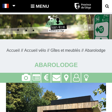
POINTS-NOEUDS
MENU
Accueil
Accueil vélo
Gîtes et meublés
Abarolodge
ABAROLODGE