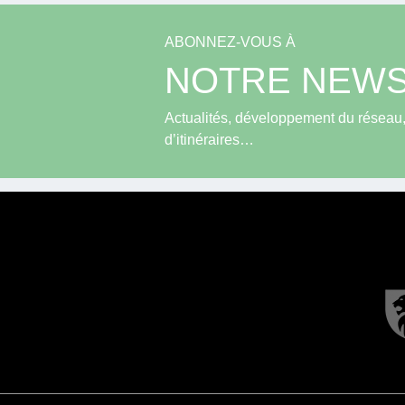
ABONNEZ-VOUS À
NOTRE NEWS
Actualités, développement du réseau, 
d’itinéraires…