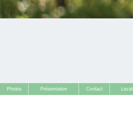
Photos
Présentation
Contact
Local