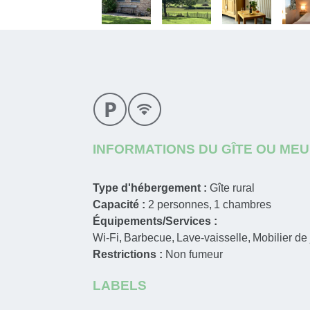
INFORMATIONS DU GÎTE OU ME
Type d'hébergement :
Gîte rural
Capacité :
2
personnes
1
chambres
Équipements/Services :
Wi-Fi
Barbecue
Lave-vaisselle
Mobilier de 
Restrictions :
Non fumeur
LABELS