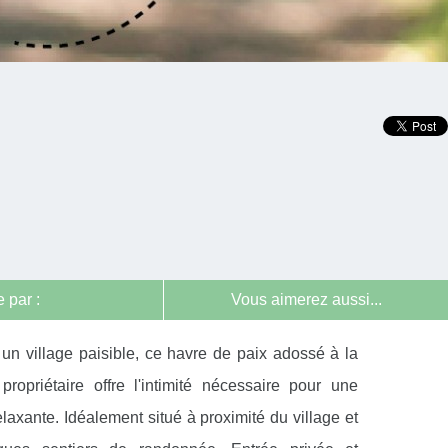
 par :
Vous aimerez aussi...
un village paisible, ce havre de paix adossé à la
ropriétaire offre l'intimité nécessaire pour une
axante. Idéalement situé à proximité du village et