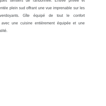
ques sentiers de randonnée. Entrée privée et
entée plein sud offrant une vue imprenable sur les
verdoyants. Gîte équipé de tout le confort
, avec une cuisine entièrement équipée et une
alité.