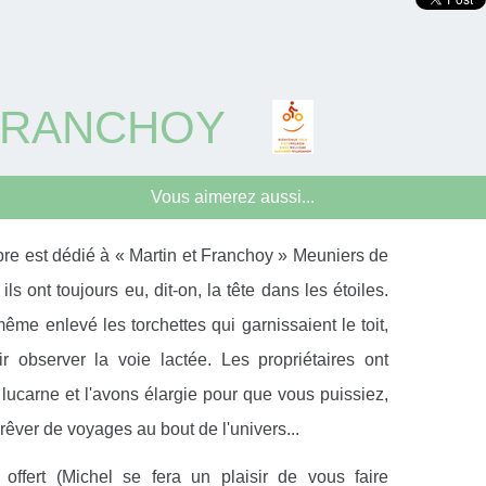
 FRANCHOY
Vous aimerez aussi...
re est dédié à « Martin et Franchoy » Meuniers de
 ils ont toujours eu, dit-on, la tête dans les étoiles.
même enlevé les torchettes qui garnissaient le toit,
r observer la voie lactée. Les propriétaires ont
lucarne et l'avons élargie pour que vous puissiez,
, rêver de voyages au bout de l'univers...
ffert (Michel se fera un plaisir de vous faire