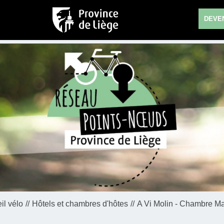
DEVEN
il vélo
Hôtels et chambres d'hôtes
A Vi Molin - Chambre Ma