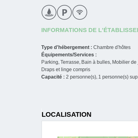
INFORMATIONS DE L'ÉTABLISS
Type d'hébergement :
Chambre d'hôtes
Équipements/Services :
Parking
Terrasse
Bain à bulles
Mobilier de 
Draps et linge compris
Capacité :
2
personne(s)
1
personne(s) sup
LOCALISATION