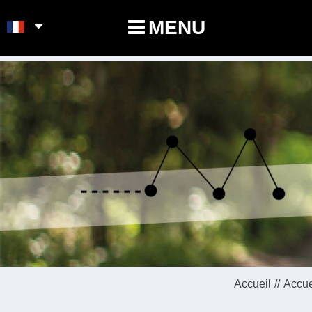
POINTS-NOEUDS
MENU
Accueil
Accue