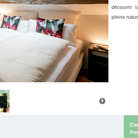
découvrir l
pleine natur
Coo
Por