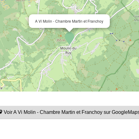
A Vi Molin - Chambre Martin et Franchoy
Voir A Vi Molin - Chambre Martin et Franchoy sur GoogleMap