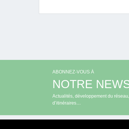
ABONNEZ-VOUS À
NOTRE NEWS
Actualités, développement du réseau, 
d’itinéraires…