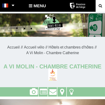
POINTS-NOEUDS
MENU
Accueil
Accueil vélo
Hôtels et chambres d'hôtes
A Vi Molin - Chambre Catherine
A VI MOLIN - CHAMBRE CATHERINE