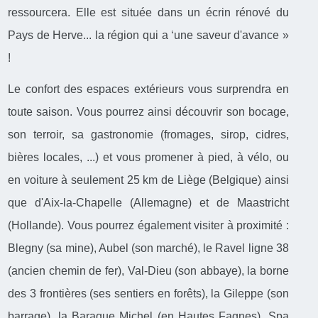
ressourcera. Elle est située dans un écrin rénové du
Pays de Herve... la région qui a ‘une saveur d'avance »
!
Le confort des espaces extérieurs vous surprendra en
toute saison. Vous pourrez ainsi découvrir son bocage,
son terroir, sa gastronomie (fromages, sirop, cidres,
bières locales, ...) et vous promener à pied, à vélo, ou
en voiture à seulement 25 km de Liège (Belgique) ainsi
que d'Aix-la-Chapelle (Allemagne) et de Maastricht
(Hollande). Vous pourrez également visiter à proximité :
Blegny (sa mine), Aubel (son marché), le Ravel ligne 38
(ancien chemin de fer), Val-Dieu (son abbaye), la borne
des 3 frontières (ses sentiers en forêts), la Gileppe (son
barrage), la Baraque Michel (en Hautes Fagnes), Spa