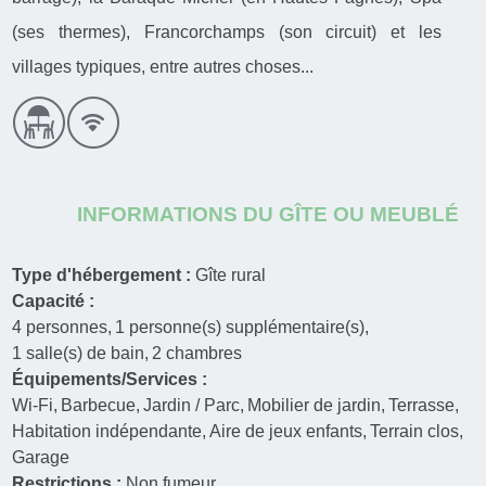
(ses thermes), Francorchamps (son circuit) et les
villages typiques, entre autres choses...
INFORMATIONS DU GÎTE OU MEUBLÉ
Type d'hébergement :
Gîte rural
Capacité :
4
personnes
1
personne(s) supplémentaire(s)
1
salle(s) de bain
2
chambres
Équipements/Services :
Wi-Fi
Barbecue
Jardin / Parc
Mobilier de jardin
Terrasse
Habitation indépendante
Aire de jeux enfants
Terrain clos
Garage
Restrictions :
Non fumeur