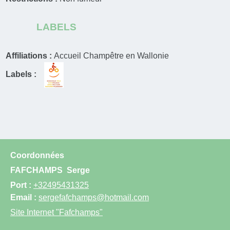
LABELS
Affiliations :
Accueil Champêtre en Wallonie
Labels :
Coordonnées
FAFCHAMPS
Serge
Port :
+32495431325
Email :
sergefafchamps@hotmail.com
Site Internet
"Fafchamps"