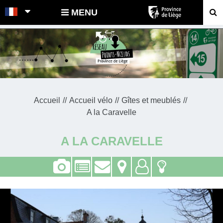
POINTS-NOEUDS
MENU
Accueil
Accueil vélo
Gîtes et meublés
A la Caravelle
A LA CARAVELLE