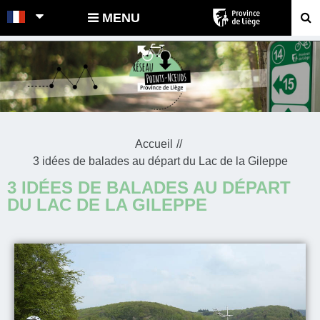
POINTS-NOEUDS
MENU
Accueil
3 idées de balades au départ du Lac de la Gileppe
3 IDÉES DE BALADES AU DÉPART
DU LAC DE LA GILEPPE