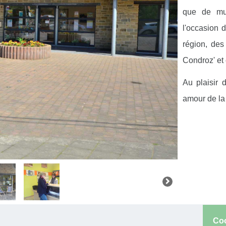
que de mul
l'occasion 
région, des
Condroz' et
Au plaisir 
amour de la 
Co