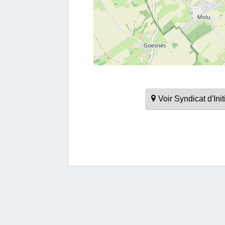
Voir Syndicat d'I