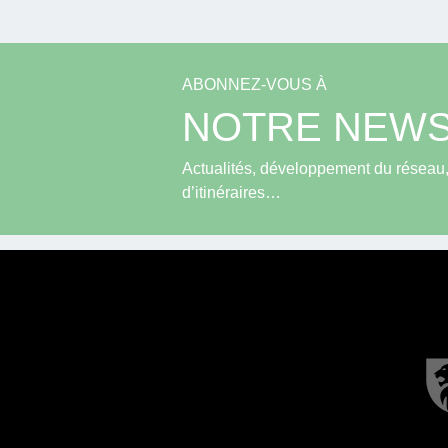
ABONNEZ-VOUS À
NOTRE NEWS
Actualités, développement du réseau, 
d’itinéraires…