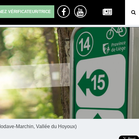
EZ VÉRIFICATEUR/TRICE
(Modave-Marchin, Vallée du Hoyoux)