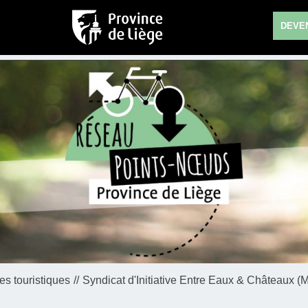
DEVEN
s touristiques
Syndicat d'Initiative Entre Eaux & Châteaux 