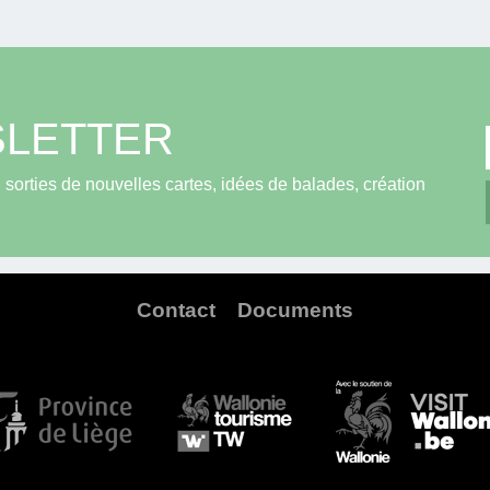
LETTER
sorties de nouvelles cartes, idées de balades, création
Contact
Documents