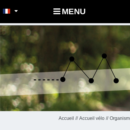
POINTS-NOEUDS
MENU
Accueil
Accueil vélo
Organisme