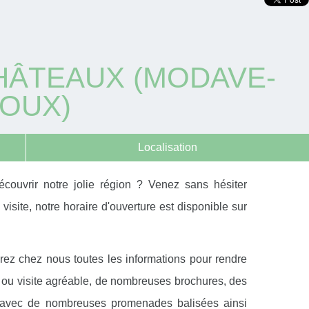
CHÂTEAUX (MODAVE-
YOUX)
Localisation
couvrir notre jolie région ? Venez sans hésiter
visite, notre horaire d'ouverture est disponible sur
rez chez nous toutes les informations pour rendre
r ou visite agréable, de nombreuses brochures, des
 avec de nombreuses promenades balisées ainsi